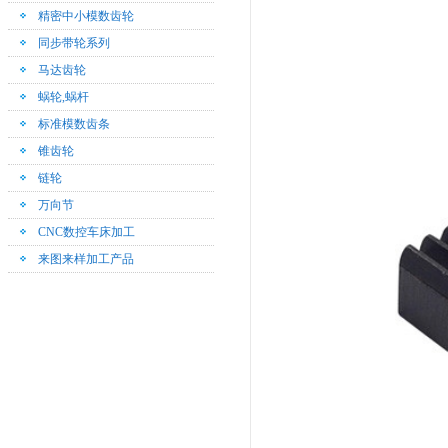
精密中小模数齿轮
同步带轮系列
马达齿轮
蜗轮,蜗杆
标准模数齿条
锥齿轮
链轮
万向节
CNC数控车床加工
来图来样加工产品